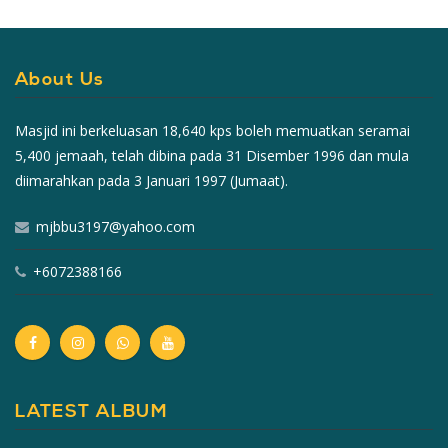
About Us
Masjid ini berkeluasan 18,640 kps boleh memuatkan seramai
5,400 jemaah, telah dibina pada 31 Disember 1996 dan mula
diimarahkan pada 3 Januari 1997 (Jumaat).
mjbbu3197@yahoo.com
+6072388166
LATEST ALBUM