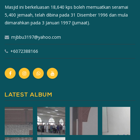
Masjid ini berkeluasan 18,640 kps boleh memuatkan seramai
5,400 jemaah, telah dibina pada 31 Disember 1996 dan mula
diimarahkan pada 3 Januari 1997 (Jumaat).
mjbbu3197@yahoo.com
+6072388166
LATEST ALBUM