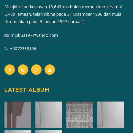
Masjid ini berkeluasan 18,640 kps boleh memuatkan seramai
5,400 jemaah, telah dibina pada 31 Disember 1996 dan mula
diimarahkan pada 3 Januari 1997 (Jumaat).
mjbbu3197@yahoo.com
+6072388166
LATEST ALBUM