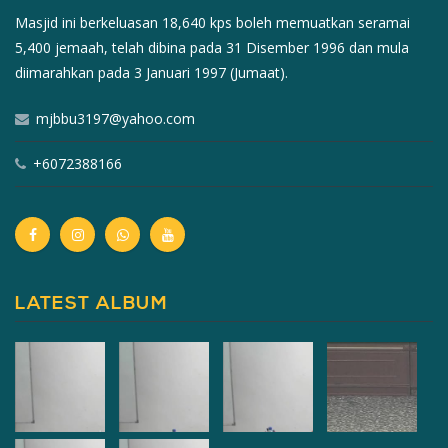
Masjid ini berkeluasan 18,640 kps boleh memuatkan seramai
5,400 jemaah, telah dibina pada 31 Disember 1996 dan mula
diimarahkan pada 3 Januari 1997 (Jumaat).
mjbbu3197@yahoo.com
+6072388166
LATEST ALBUM