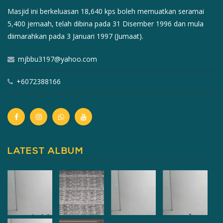
Masjid ini berkeluasan 18,640 kps boleh memuatkan seramai
5,400 jemaah, telah dibina pada 31 Disember 1996 dan mula
diimarahkan pada 3 Januari 1997 (Jumaat).
mjbbu3197@yahoo.com
+6072388166
LATEST ALBUM