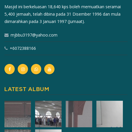
Masjid ini berkeluasan 18,640 kps boleh memuatkan seramai
5,400 jemaah, telah dibina pada 31 Disember 1996 dan mula
diimarahkan pada 3 Januari 1997 (Jumaat).
mjbbu3197@yahoo.com
+6072388166
LATEST ALBUM