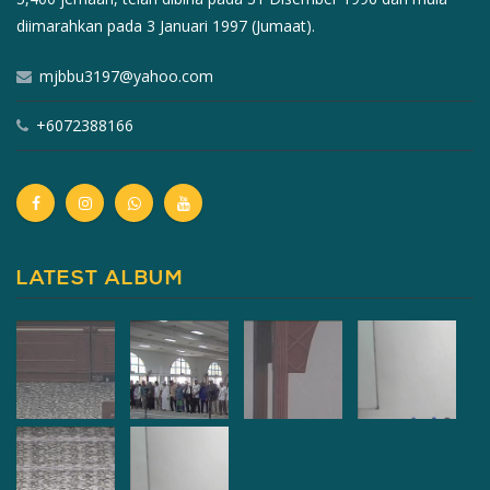
diimarahkan pada 3 Januari 1997 (Jumaat).
mjbbu3197@yahoo.com
+6072388166
LATEST ALBUM