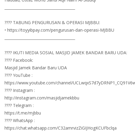
_______________________________________
???? TABUNG PENGURUSAN & OPERASI MJBBU:
• https://toyyibpay.com/pengurusan-dan-operasi-MJBBU
_______________________________________
???? IKUTI MEDIA SOSIAL MASJID JAMEK BANDAR BARU UDA:
???? Facebook:
Masjid Jamek Bandar Baru UDA
???? YouTube :
https://www.youtube.com/channel/UCLwqxS7d7yDRNP1_CQ91V6
???? Instagram :
http://instagram.com/masjidjamekbbu
???? Telegram :
https://t.me/mjbbu
???? WhatsApp :
https://chat.whatsapp.com/C32amrvizZiGIJHogKCUFbclqa