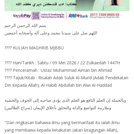
بسم الله الرحمن الرحيم
اللهم صل على سيدنا محمد وعلى آله وأصحابه أجمعين
???? KULIAH MAGHRIB MJBBU
???? Hari/Tarikh : Sabtu / 09 Mei 2026 / 22 Zulkaedah 1447H
???? Penceramah : Ustaz Muhammad Aiman bin Ahmad
???? Tajuk/Kitab : Risalah Adab Suluk Al-Murid (Adab Pendekatan
Diri Kepada Allah); Al-Habib Abdullah bin Alwi Al-Haddad
وبالجملة إن العلم النافع هو العلم الذى يؤدى صاحبه إلى الخوف والخشية
وملازمة التواضع والذلة والتخلق بأخلاق الإيمان (سراج الطالبين)
"Dan ringkasan bahawa ilmu yang bermanfaat itu ialah ilmu
yang membawa kepada ketakutan (akan keagungan Allah),