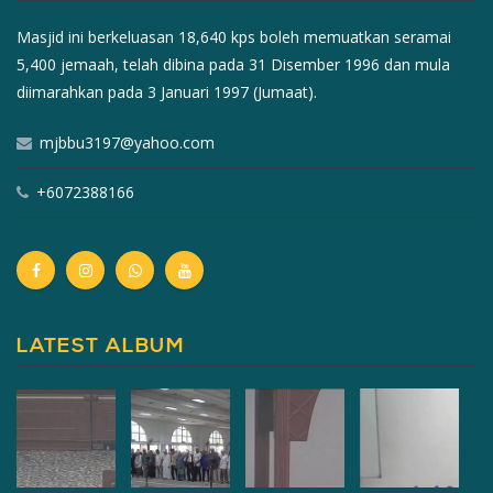
Masjid ini berkeluasan 18,640 kps boleh memuatkan seramai
5,400 jemaah, telah dibina pada 31 Disember 1996 dan mula
diimarahkan pada 3 Januari 1997 (Jumaat).
mjbbu3197@yahoo.com
+6072388166
LATEST ALBUM